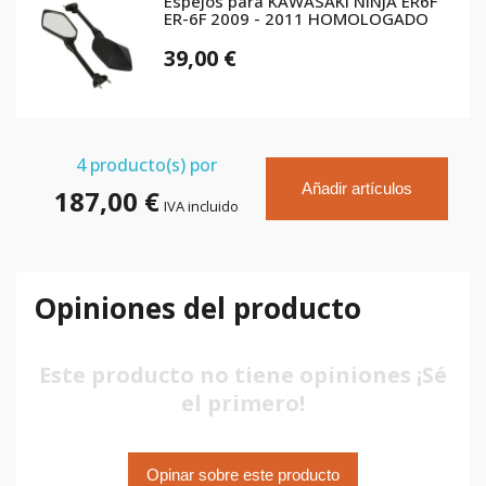
Espejos para KAWASAKI NINJA ER6F
ER-6F 2009 - 2011 HOMOLOGADO
39,00 €
4
producto(s) por
Añadir artículos
187,00 €
IVA incluido
Opiniones del producto
Este producto no tiene opiniones ¡Sé
el primero!
Opinar sobre este producto