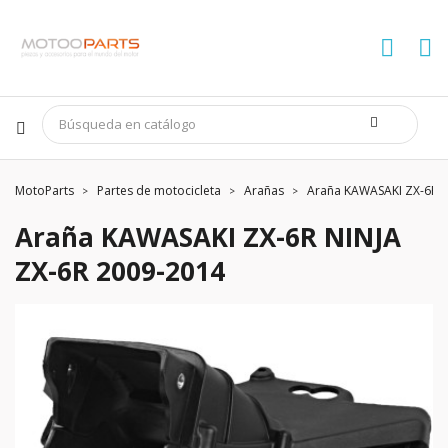
MotoParts
Partes de motocicleta
Arañas
Araña KAWASAKI ZX-6R N
Araña KAWASAKI ZX-6R NINJA
ZX-6R 2009-2014