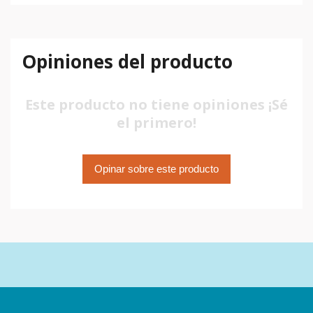
Opiniones del producto
Este producto no tiene opiniones ¡Sé
el primero!
Opinar sobre este producto