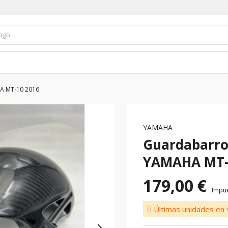
A MT-10 2016
YAMAHA
Guardabarro
YAMAHA MT-
179,00 €
Impue
Últimas unidades en 