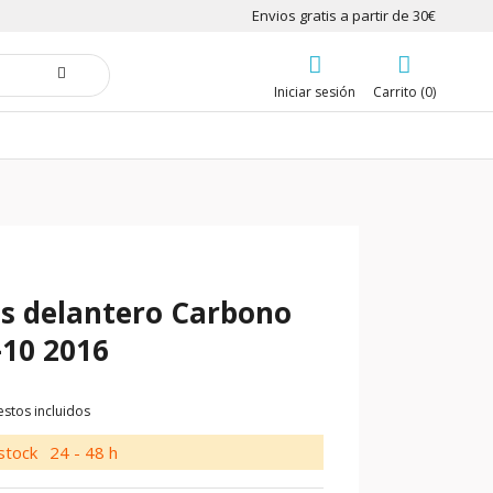
Envios gratis a partir de 30€
Iniciar sesión
Carrito (0)
s delantero Carbono
10 2016
stos incluidos
stock
24 - 48 h