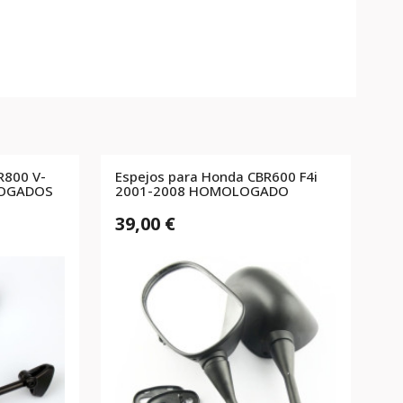
R800 V-
Espejos para Honda CBR600 F4i
LOGADOS
2001-2008 HOMOLOGADO
39,00 €