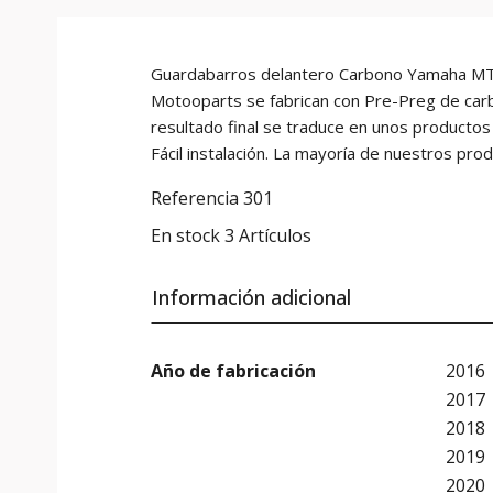
Guardabarros delantero Carbono Yamaha MT-1
Motooparts se fabrican con Pre-Preg de carb
resultado final se traduce en unos productos
Fácil instalación. La mayoría de nuestros pro
Referencia
301
En stock
3 Artículos
Información adicional
Año de fabricación
2016
2017
2018
2019
2020