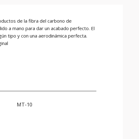
uctos de la fibra del carbono de
ido a mano para dar un acabado perfecto. El
gún tipo y con una aerodinámica perfecta.
inal
MT-10