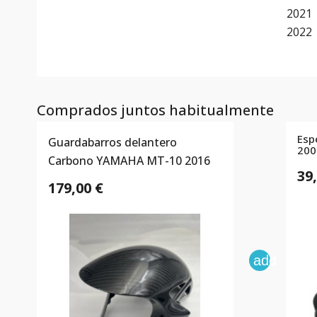
2021
2022
Comprados juntos habitualmente
Esp
Guardabarros delantero
200
Carbono YAMAHA MT-10 2016
39
179,00 €
add