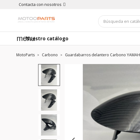
Contacta con nosotros
menu
Nuestro catálogo
MotoParts
Carbono
Guardabarros delantero Carbono YAMAH