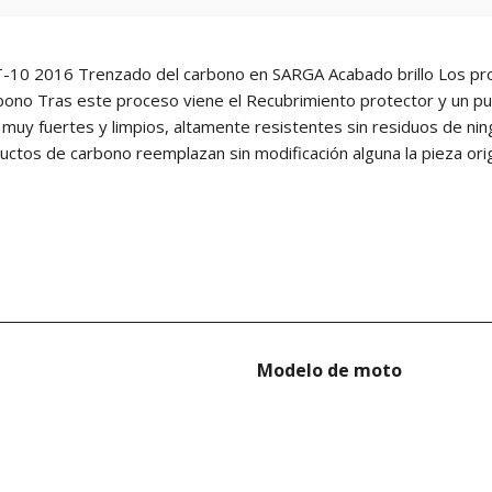
0 2016 Trenzado del carbono en SARGA Acabado brillo Los prod
ono Tras este proceso viene el Recubrimiento protector y un pul
 muy fuertes y limpios, altamente resistentes sin residuos de nin
ductos de carbono reemplazan sin modificación alguna la pieza orig
Modelo de moto