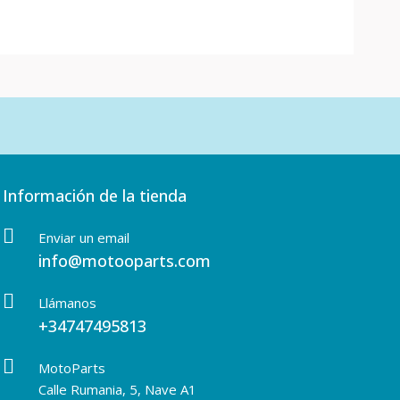
Información de la tienda
Enviar un email
info@motooparts.com
Llámanos
+34747495813
MotoParts
Calle Rumania, 5, Nave A1