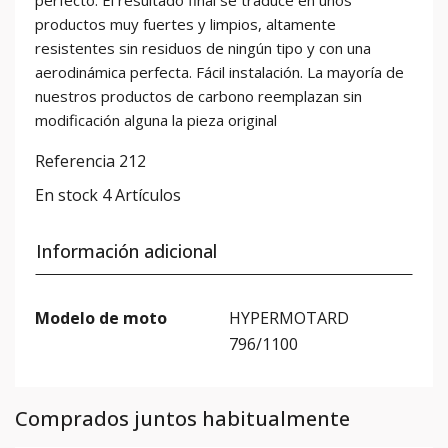
perfecto. El resultado final se traduce en unos
productos muy fuertes y limpios, altamente
resistentes sin residuos de ningún tipo y con una
aerodinámica perfecta. Fácil instalación. La mayoría de
nuestros productos de carbono reemplazan sin
modificación alguna la pieza original
Referencia
212
En stock
4 Artículos
Información adicional
Modelo de moto
HYPERMOTARD
796/1100
Comprados juntos habitualmente