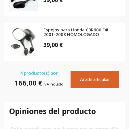
Espejos para Honda CBR600 F4i
2001-2008 HOMOLOGADO
39,00 €
4
producto(s) por
Añadir artículos
166,00 €
IVA incluido
Opiniones del producto
Este producto no tiene opiniones ¡Sé