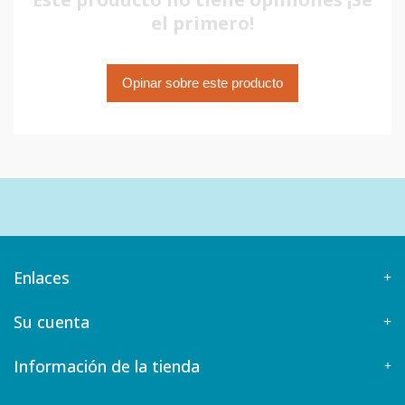
el primero!
Opinar sobre este producto
Enlaces
Su cuenta
Información de la tienda