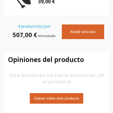
39,00 €
4
producto(s) por
Añadir artículos
507,00 €
IVA incluido
Opiniones del producto
Este producto no tiene opiniones ¡Sé
el primero!
Opinar sobre este producto