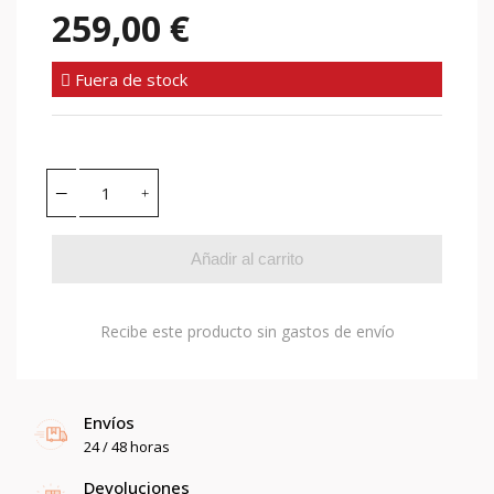
259,00 €
Fuera de stock
Añadir al carrito
Recibe este producto sin gastos de envío
Envíos
24 / 48 horas
Devoluciones