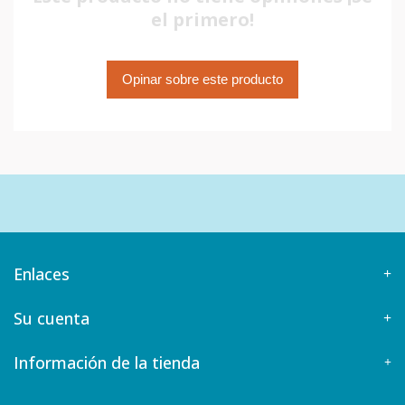
el primero!
Opinar sobre este producto
Enlaces
Su cuenta
Información de la tienda