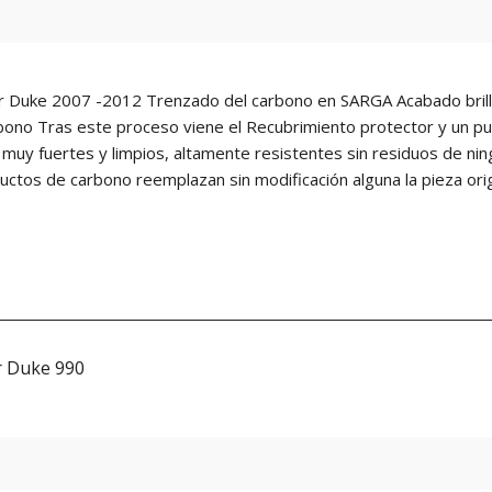
 Duke 2007 -2012 Trenzado del carbono en SARGA Acabado brillo
ono Tras este proceso viene el Recubrimiento protector y un pul
 muy fuertes y limpios, altamente resistentes sin residuos de nin
ductos de carbono reemplazan sin modificación alguna la pieza orig
 Duke 990