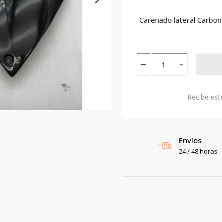
Carenado lateral Carb
Recibe est
Envíos
24 / 48 horas