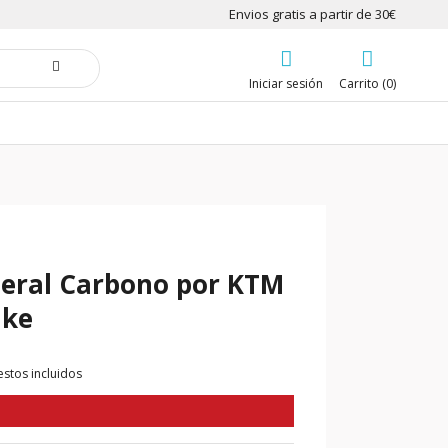
Envios gratis a partir de 30€
Iniciar sesión
Carrito (0)
teral Carbono por KTM
uke
stos incluidos