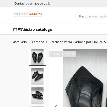
Contacta con nosotros
menu
Nuestro catálogo
MotoParts
Carbono
Carenado lateral Carbono por KTM 990 S
FUERA DE STOCK