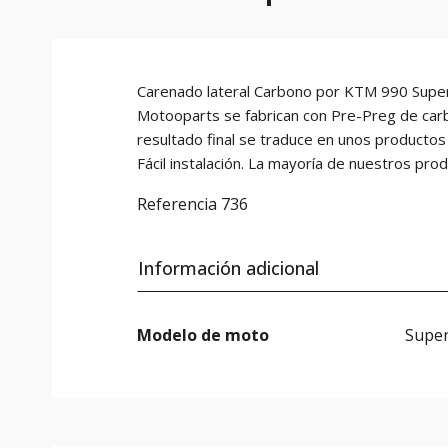
Carenado lateral Carbono por KTM 990 Super
Motooparts se fabrican con Pre-Preg de carb
resultado final se traduce en unos productos
Fácil instalación. La mayoría de nuestros pro
Referencia
736
Información adicional
Modelo de moto
Super