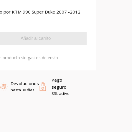
ono por KTM 990 Super Duke 2007 -2012
Añadir al carrito
e producto sin gastos de envío
Pago
Devoluciones
seguro
hasta 30 días
SSL activo