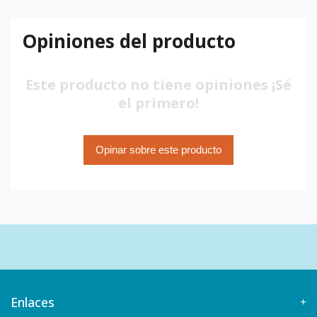
Opiniones del producto
Este producto no tiene opiniones ¡Sé
el primero!
Opinar sobre este producto
Enlaces