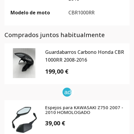
Modelo de moto
CBR1000RR
Comprados juntos habitualmente
Guardabarros Carbono Honda CBR
1000RR 2008-2016
199,00 €
add
Espejos para KAWASAKI Z750 2007 -
2010 HOMOLOGADO
39,00 €