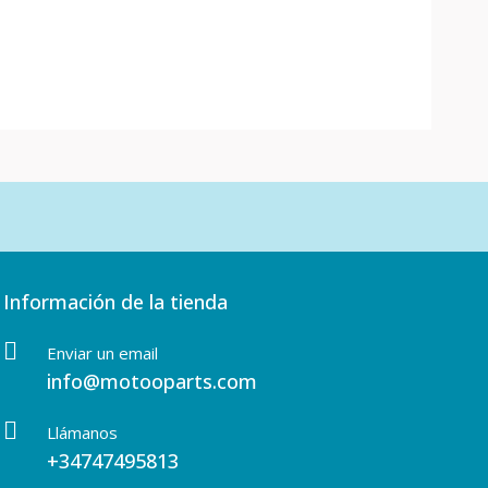
Información de la tienda
Enviar un email
info@motooparts.com
Llámanos
+34747495813