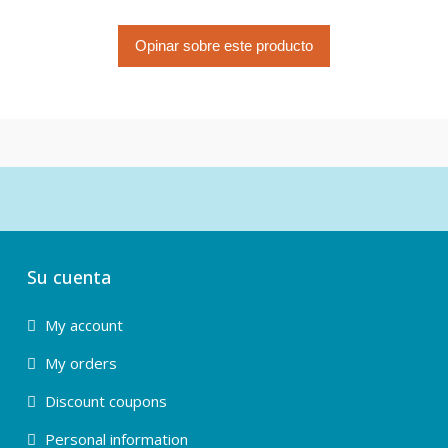
Opinar sobre este producto
Su cuenta
My account
My orders
Discount coupons
Personal information