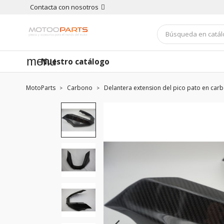
Contacta con nosotros
menu
Nuestro catálogo
MotoParts
Carbono
Delantera extension del pico pato en ca