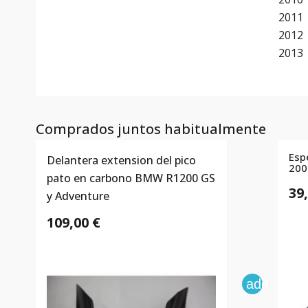
2011
2012
2013
Comprados juntos habitualmente
Esp
Delantera extension del pico
200
pato en carbono BMW R1200 GS
39
y Adventure
109,00 €
add