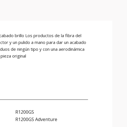
ado brillo Los productos de la fibra del
ctor y un pulido a mano para dar un acabado
siduos de ningún tipo y con una aerodinámica
pieza original
R1200GS
R1200GS Adventure