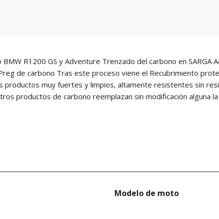
no BMW R1200 GS y Adventure Trenzado del carbono en SARGA Acab
reg de carbono Tras este proceso viene el Recubrimiento prote
os productos muy fuertes y limpios, altamente resistentes sin re
estros productos de carbono reemplazan sin modificación alguna la 
Modelo de moto