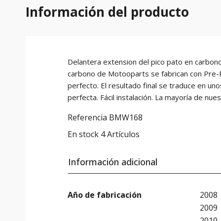
Información del producto
Delantera extension del pico pato en carbo
carbono de Motooparts se fabrican con Pre-P
perfecto. El resultado final se traduce en un
perfecta. Fácil instalación. La mayoría de nu
Referencia
BMW168
En stock
4 Artículos
Información adicional
Año de fabricación
2008
2009
2010