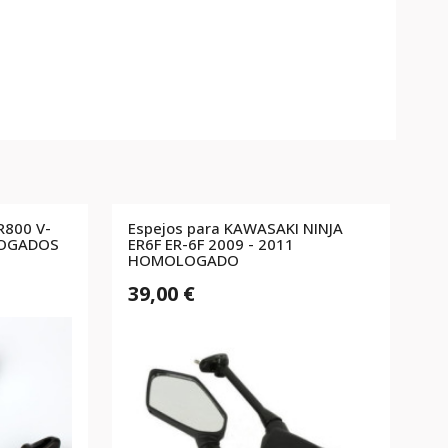
R800 V-
Espejos para KAWASAKI NINJA
LOGADOS
ER6F ER-6F 2009 - 2011
HOMOLOGADO
39,00 €