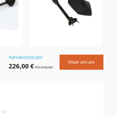
4
producto(s) por
Añadir artículos
226,00 €
IVA incluido
ro!