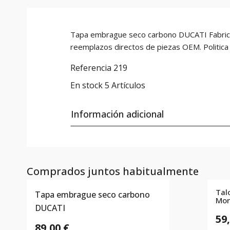
Tapa embrague seco carbono DUCATI Fabricado
reemplazos directos de piezas OEM. Politica
Referencia
219
En stock
5 Artículos
Información adicional
Comprados juntos habitualmente
Tal
Tapa embrague seco carbono
Mon
DUCATI
59
89,00 €