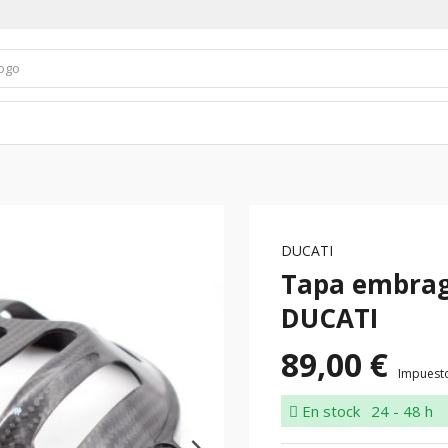
DUCATI
Tapa embrag
DUCATI
89,00 €
Impuesto
En stock
24 - 48 h