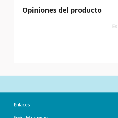
Opiniones del producto
Es
Enlaces
Envío del paquetes