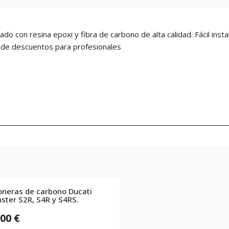
 con resina epoxi y fibra de carbono de alta calidad. Fácil inst
 de descuentos para profesionales
oneras de carbono Ducati
ster S2R, S4R y S4RS.
,00 €