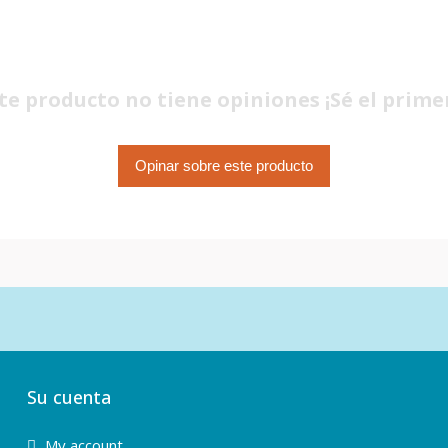
te producto no tiene opiniones ¡Sé el prime
Opinar sobre este producto
Su cuenta
My account