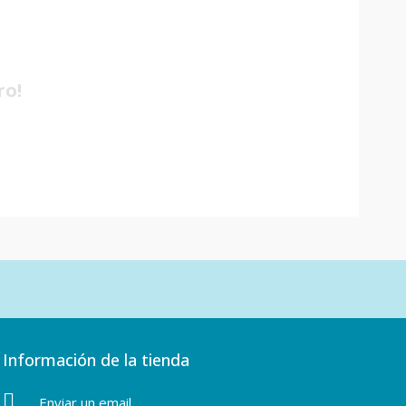
ro!
Información de la tienda
Enviar un email