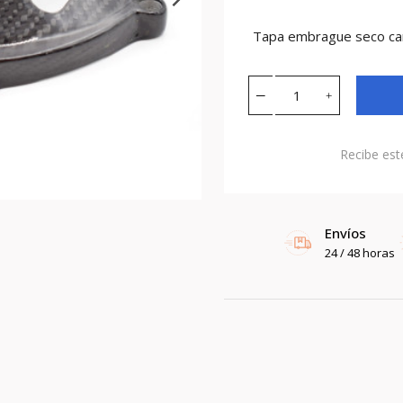
Tapa embrague seco c
Recibe est
Envíos
24 / 48 horas