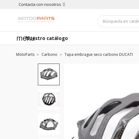
Contacta con nosotros
menu
Nuestro catálogo
MotoParts
Carbono
Tapa embrague seco carbono DUCATI