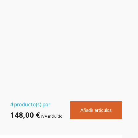
4
producto(s) por
Añadir artículos
148,00 €
IVA incluido