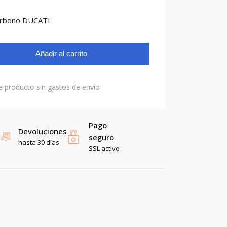
arbono DUCATI
Añadir al carrito
e producto sin gastos de envío
Pago
Devoluciones
seguro
hasta 30 días
SSL activo