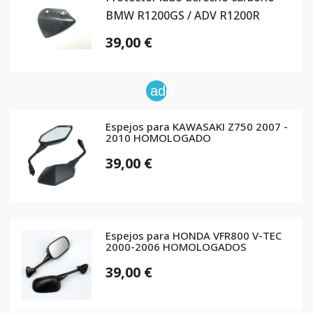
BMW R1200GS / ADV R1200R
39,00 €
add
Espejos para KAWASAKI Z750 2007 -
2010 HOMOLOGADO
39,00 €
Espejos para HONDA VFR800 V-TEC
2000-2006 HOMOLOGADOS
39,00 €