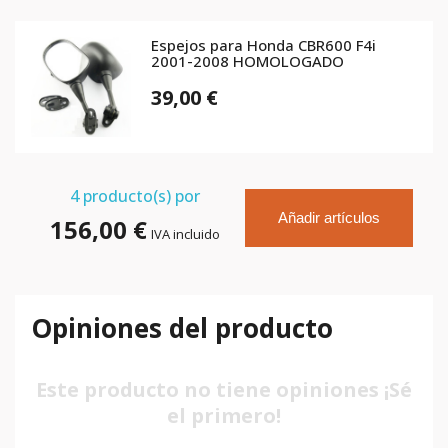
Espejos para Honda CBR600 F4i
2001-2008 HOMOLOGADO
39,00 €
4
producto(s) por
Añadir artículos
156,00 €
IVA incluido
Opiniones del producto
Este producto no tiene opiniones ¡Sé
el primero!