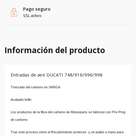
Pago seguro
SSL activo
Información del producto
Entradas de aire DUCATI 748/916/996/998
Trenzado del carbono en SARGA
Acabado brillo
Los productos de la fibra del carbono de Motooparts se fabrican con Pre-Preg
de carbono
Tras este proceso viene el Recubrimiento protector y un pulido a mano para