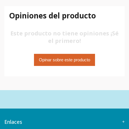
Opiniones del producto
Este producto no tiene opiniones ¡Sé
el primero!
Opinar sobre este producto
Enlaces