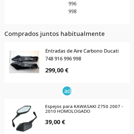
996
998
Comprados juntos habitualmente
Entradas de Aire Carbono Ducati
748 916 996 998
299,00 €
add
Espejos para KAWASAKI Z750 2007 -
2010 HOMOLOGADO
39,00 €