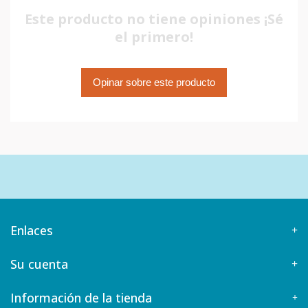
Este producto no tiene opiniones ¡Sé
el primero!
Opinar sobre este producto
Enlaces
Su cuenta
Información de la tienda