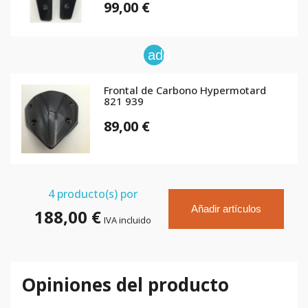
99,00 €
add
Frontal de Carbono Hypermotard
821 939
89,00 €
4
producto(s) por
Añadir artículos
188,00 €
IVA incluido
Opiniones del producto