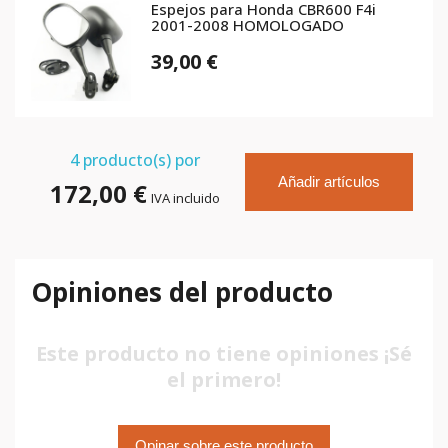
Espejos para Honda CBR600 F4i
2001-2008 HOMOLOGADO
39,00 €
4
producto(s) por
Añadir artículos
172,00 €
IVA incluido
Opiniones del producto
Este producto no tiene opiniones ¡Sé
el primero!
Opinar sobre este producto