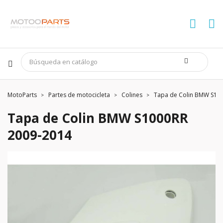
MotoParts
Partes de motocicleta
Colines
Tapa de Colin BMW S10
Tapa de Colin BMW S1000RR
2009-2014