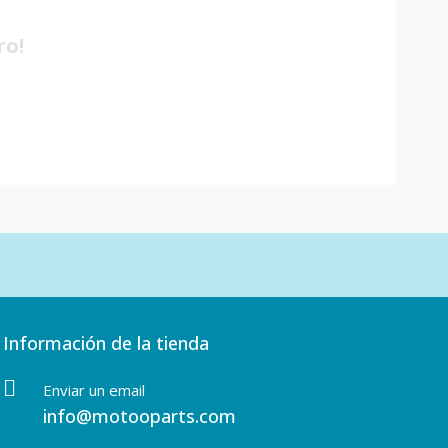
ro!
Información de la tienda
Enviar un email
info@motooparts.com