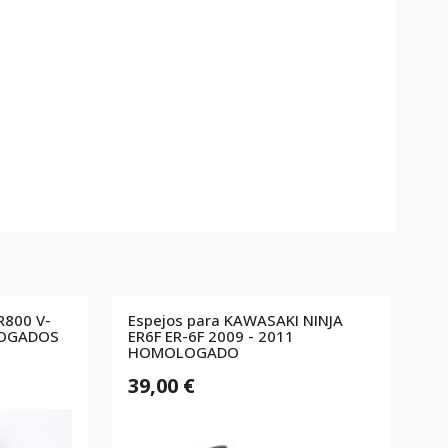
R800 V-
Espejos para KAWASAKI NINJA
LOGADOS
ER6F ER-6F 2009 - 2011
HOMOLOGADO
39,00 €