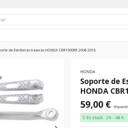
orte de Estriberas traseras HONDA CBR1000RR 2008-2016
HONDA
Soporte de E
HONDA CBR1
59,00 €
Impuesto
En stock
24 - 48 h