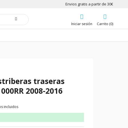
Envios gratis a partir de 30€
Iniciar sesión
Carrito (0)
striberas traseras
000RR 2008-2016
s incluidos