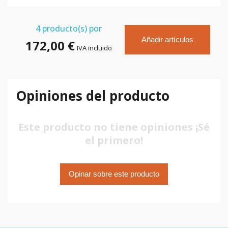
4
producto(s) por
Añadir artículos
172,00 €
IVA incluido
Opiniones del producto
Este producto no tiene opiniones ¡Sé
el primero!
Opinar sobre este producto