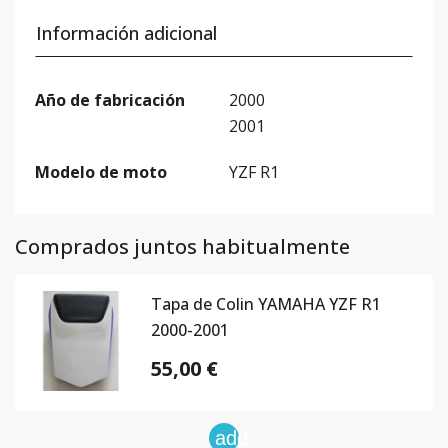
Información adicional
Año de fabricación
2000
2001
Modelo de moto
YZF R1
Comprados juntos habitualmente
Tapa de Colin YAMAHA YZF R1
2000-2001
55,00 €
add