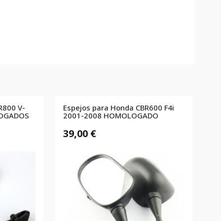
R800 V-
Espejos para Honda CBR600 F4i
LOGADOS
2001-2008 HOMOLOGADO
39,00 €