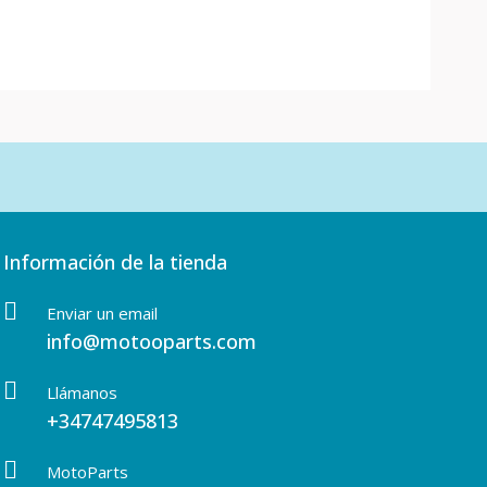
Información de la tienda
Enviar un email
info@motooparts.com
Llámanos
+34747495813
MotoParts