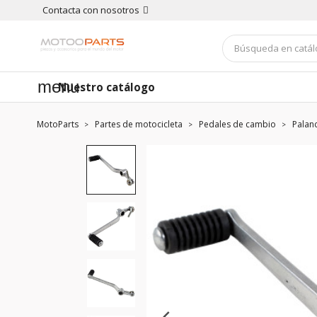
Contacta con nosotros
menu
Nuestro catálogo
MotoParts
Partes de motocicleta
Pedales de cambio
Palan