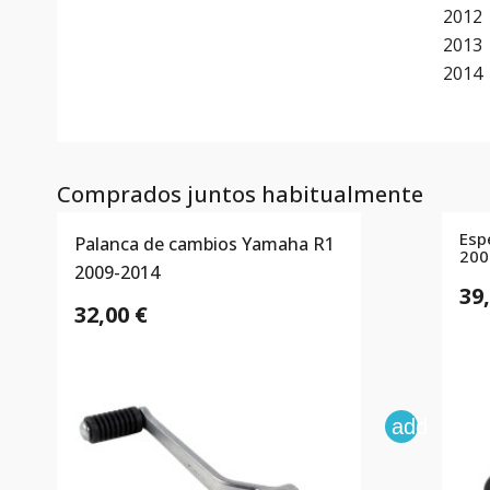
2012
2013
2014
Comprados juntos habitualmente
Esp
Palanca de cambios Yamaha R1
200
2009-2014
39
32,00 €
add