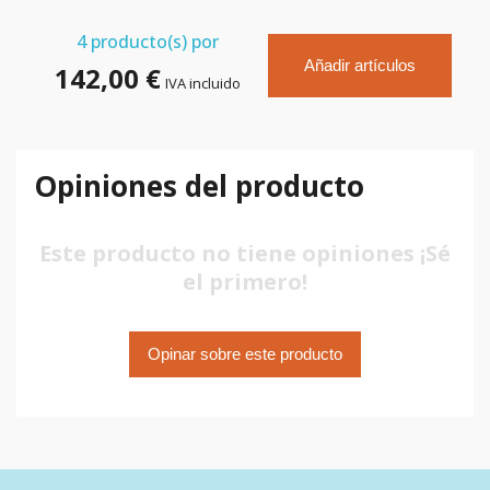
4
producto(s) por
Añadir artículos
142,00 €
IVA incluido
Opiniones del producto
Este producto no tiene opiniones ¡Sé
el primero!
Opinar sobre este producto