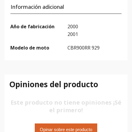
Información adicional
Año de fabricación
2000
2001
Modelo de moto
CBR900RR 929
Opiniones del producto
Este producto no tiene opiniones ¡Sé
el primero!
Opinar sobre este producto