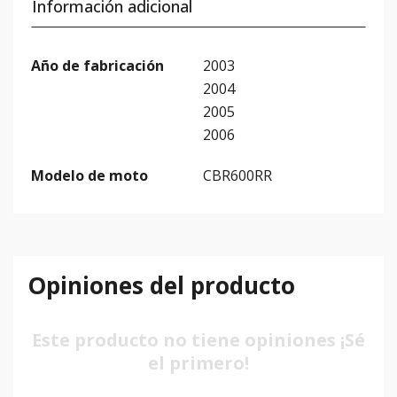
Información adicional
Año de fabricación
2003
2004
2005
2006
Modelo de moto
CBR600RR
Opiniones del producto
Este producto no tiene opiniones ¡Sé
el primero!