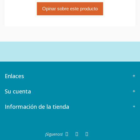
Opinar sobre este producto
Enlaces
Su cuenta
Información de la tienda
¡Síguenos!