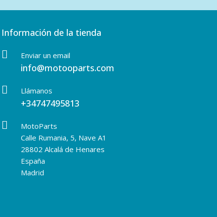
Información de la tienda
Enviar un email
info@motooparts.com
Llámanos
+34747495813
MotoParts
Calle Rumania, 5, Nave A1
28802 Alcalá de Henares
España
Madrid