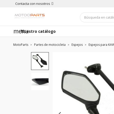
Contacta con nosotros
menu
Nuestro catálogo
MotoParts
Partes de motocicleta
Espejos
Espejos para KA