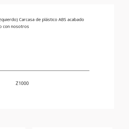
quierdo) Carcasa de plástico ABS acabado
to con nosotros
Z1000