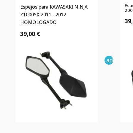
Esp
Espejos para KAWASAKI NINJA
200
Z1000SX 2011 - 2012
39
HOMOLOGADO
39,00 €
add