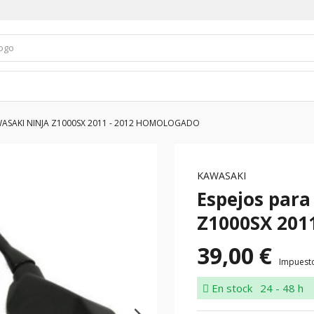
WASAKI NINJA Z1000SX 2011 - 2012 HOMOLOGADO
KAWASAKI
Espejos par
Z1000SX 20
39,00 €
Impuesto
En stock
24 - 48 h