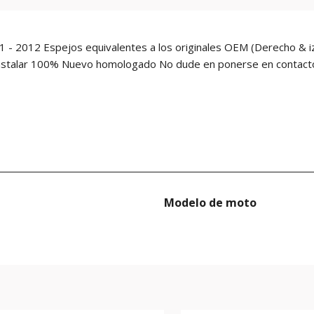
 2012 Espejos equivalentes a los originales OEM (Derecho & iz
de instalar 100% Nuevo homologado No dude en ponerse en contac
Modelo de moto