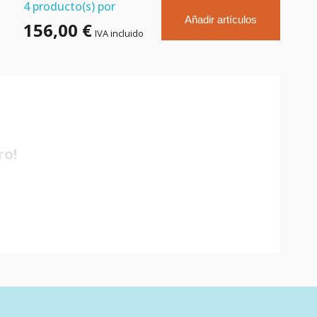
4
producto(s) por
Añadir artículos
156,00 €
IVA incluido
ro!