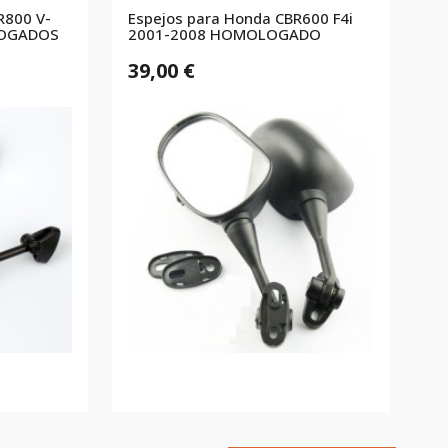
R800 V-
Espejos para Honda CBR600 F4i
LOGADOS
2001-2008 HOMOLOGADO
39,00 €