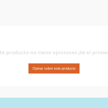
te producto no tiene opiniones ¡Sé el prime
Opinar sobre este producto