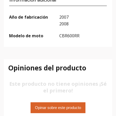
Año de fabricación
2007
2008
Modelo de moto
CBR600RR
Opiniones del producto
Este producto no tiene opiniones ¡Sé
el primero!
Opinar sobre este producto