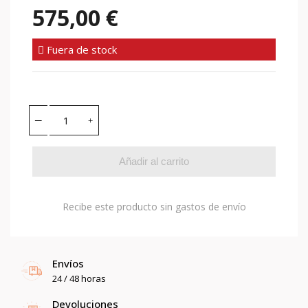
575,00 €
Fuera de stock
Añadir al carrito
Recibe este producto sin gastos de envío
Envíos
24 / 48 horas
Devoluciones