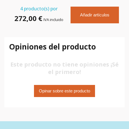
4
producto(s) por
Añadir artículos
272,00 €
IVA incluido
Opiniones del producto
Este producto no tiene opiniones ¡Sé
el primero!
Opinar sobre este producto